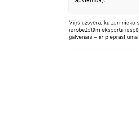
Viņš uzsvēra, ka zemnieku s
ierobežotām eksporta iesp
galvenais – ar pieprasījuma