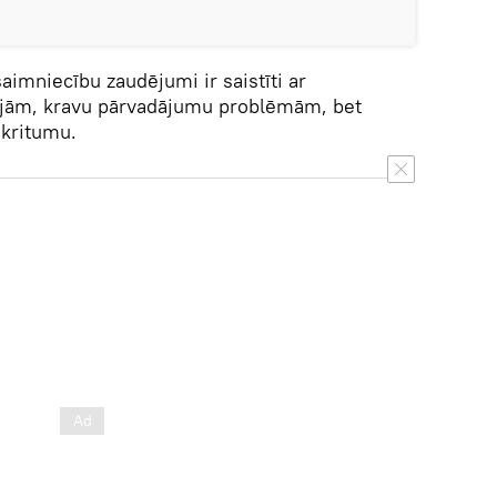
aimniecību zaudējumi ir saistīti ar
ējām, kravu pārvadājumu problēmām, bet
 kritumu.