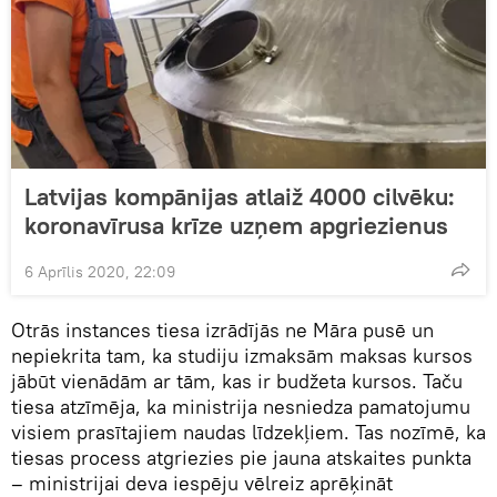
Latvijas kompānijas atlaiž 4000 cilvēku:
koronavīrusa krīze uzņem apgriezienus
6 Aprīlis 2020, 22:09
Otrās instances tiesa izrādījās ne Māra pusē un
nepiekrita tam, ka studiju izmaksām maksas kursos
jābūt vienādām ar tām, kas ir budžeta kursos. Taču
tiesa atzīmēja, ka ministrija nesniedza pamatojumu
visiem prasītajiem naudas līdzekļiem. Tas nozīmē, ka
tiesas process atgriezies pie jauna atskaites punkta
– ministrijai deva iespēju vēlreiz aprēķināt