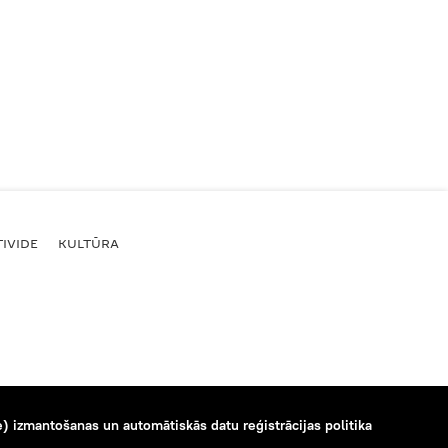
IVIDE
KULTŪRA
) izmantošanas un automātiskās datu reģistrācijas politika