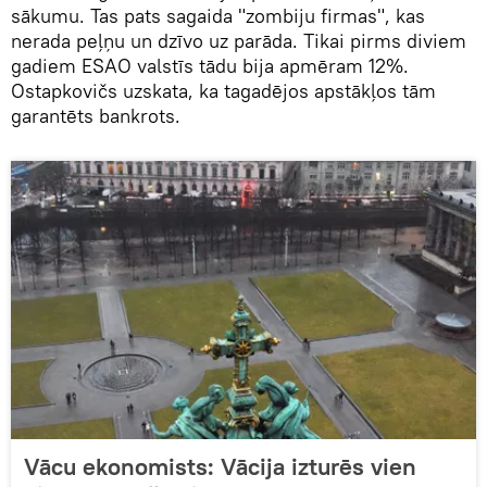
sākumu. Tas pats sagaida "zombiju firmas", kas
nerada peļņu un dzīvo uz parāda. Tikai pirms diviem
gadiem ESAO valstīs tādu bija apmēram 12%.
Ostapkovičs uzskata, ka tagadējos apstākļos tām
garantēts bankrots.
Vācu ekonomists: Vācija izturēs vien