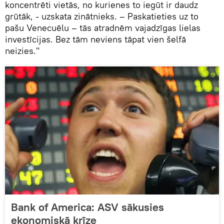
koncentrēti vietās, no kurienes to iegūt ir daudz
grūtāk, - uzskata zinātnieks. – Paskatieties uz to
pašu Venecuēlu – tās atradnēm vajadzīgas lielas
investīcijas. Bez tām neviens tāpat vien šelfā
neizies."
Bank of America: ASV sākusies
ekonomiskā krīze