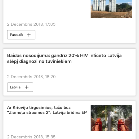
2 Decembris 2018, 17:05
Pasaulē
Baidās nosodījuma: gandrīz 20% HIV inficēto Latvijā
slēpj diagnozi no tuviniekiem
2 Decembris 2018, 16:20
Latvijā
Ar Krieviju tirgosimies, taču bez
"Ziemeļu straumes 2": Latvija brīdina EP
2 Decembris 2018, 15:35