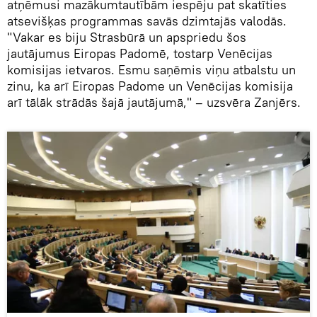
atņēmusi mazākumtautībām iespēju pat skatīties
atsevišķas programmas savās dzimtajās valodās.
"Vakar es biju Strasbūrā un apspriedu šos
jautājumus Eiropas Padomē, tostarp Venēcijas
komisijas ietvaros. Esmu saņēmis viņu atbalstu un
zinu, ka arī Eiropas Padome un Venēcijas komisija
arī tālāk strādās šajā jautājumā," – uzsvēra Zanjērs.