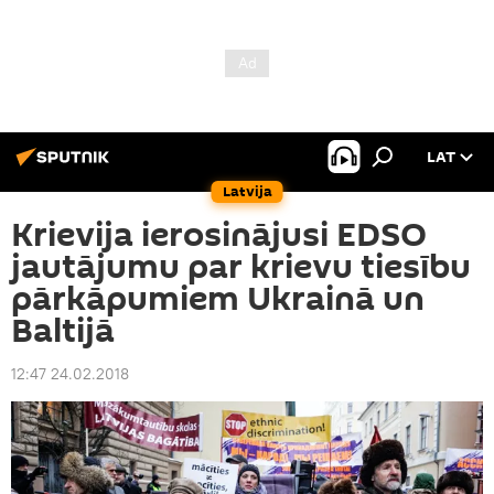
LAT
Latvija
Krievija ierosinājusi EDSO
jautājumu par krievu tiesību
pārkāpumiem Ukrainā un
Baltijā
12:47 24.02.2018