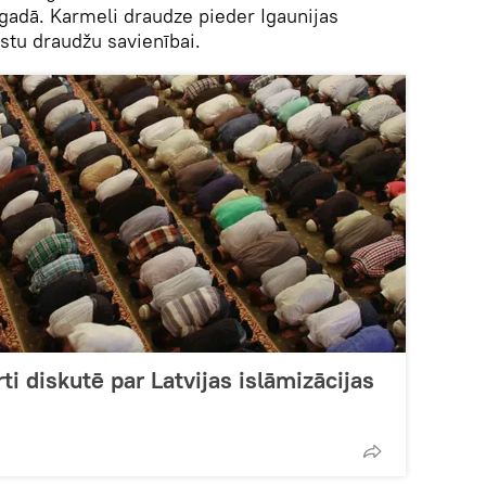
. gadā. Karmeli draudze pieder Igaunijas
istu draudžu savienībai.
ti diskutē par Latvijas islāmizācijas