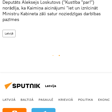
Deputāts Aleksejs Loskutovs ("Kustība "par!")
norādīja, ka Kaimiņa aicinājumi "iet un iznīcināt
Ministru Kabineta zāli satur noziedzīgas darbības
pazīmes
Latvijā
Latvija
LATVIJĀ
BALTIJĀ
PASAULĒ
KRIEVIJĀ
POLITIKA
EKONOM