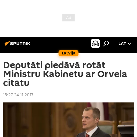
LAT
Latvija
Deputāti piedāvā rotāt
Ministru Kabinetu ar Orvela
citātu
15:27 24.11.2017