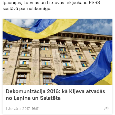
Igaunijas, Latvijas un Lietuvas iekļaušanu PSRS
sastāvā par nelikumīgu.
Dekomunizācija 2016: kā Kijeva atvadās
no Ļeņina un Salatēta
1 Janvāris 2017, 16:51