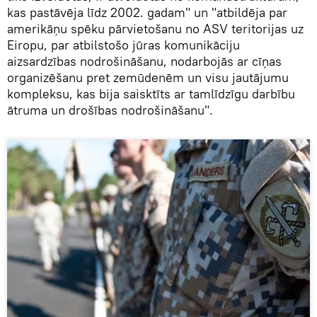
kas pastāvēja līdz 2002. gadam" un "atbildēja par
amerikāņu spēku pārvietošanu no ASV teritorijas uz
Eiropu, par atbilstošo jūras komunikāciju
aizsardzības nodrošināšanu, nodarbojās ar cīņas
organizēšanu pret zemūdenēm un visu jautājumu
kompleksu, kas bija saisktīts ar tamlīdzīgu darbību
ātruma un drošības nodrošināšanu".