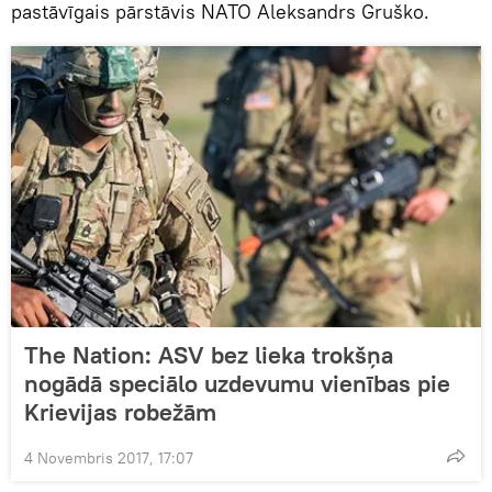
pastāvīgais pārstāvis NATO Aleksandrs Gruško.
The Nation: ASV bez lieka trokšņa
nogādā speciālo uzdevumu vienības pie
Krievijas robežām
4 Novembris 2017, 17:07