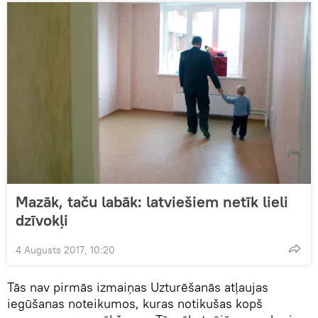
Mazāk, taču labāk: latviešiem netīk lieli
dzīvokļi
4 Augusts 2017, 10:20
Tās nav pirmās izmaiņas Uzturēšanās atļaujas
iegūšanas noteikumos, kuras notikušas kopš