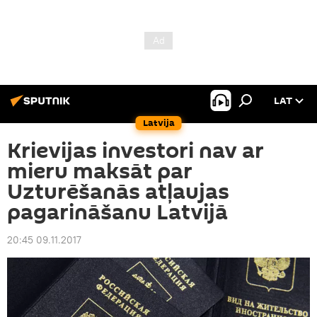
LAT
Latvija
Krievijas investori nav ar
mieru maksāt par
Uzturēšanās atļaujas
pagarināšanu Latvijā
20:45 09.11.2017