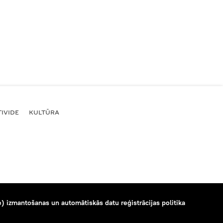
IVIDE
KULTŪRA
) izmantošanas un automātiskās datu reģistrācijas politika