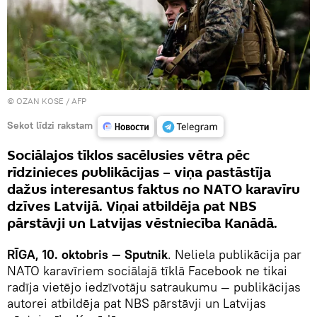
© OZAN KOSE / AFP
Sekot līdzi rakstam
Sociālajos tīklos sacēlusies vētra pēc
rīdzinieces publikācijas – viņa pastāstīja
dažus interesantus faktus no NATO karavīru
dzīves Latvijā. Viņai atbildēja pat NBS
pārstāvji un Latvijas vēstniecība Kanādā.
RĪGA, 10. oktobris — Sputnik
. Neliela publikācija par
NATO karavīriem sociālajā tīklā Facebook ne tikai
radīja vietējo iedzīvotāju satraukumu — publikācijas
autorei atbildēja pat NBS pārstāvji un Latvijas