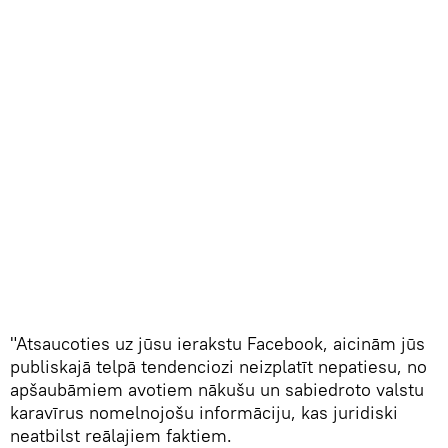
"Atsaucoties uz jūsu ierakstu Facebook, aicinām jūs
publiskajā telpā tendenciozi neizplatīt nepatiesu, no
apšaubāmiem avotiem nākušu un sabiedroto valstu
karavīrus nomelnojošu informāciju, kas juridiski
neatbilst reālajiem faktiem.