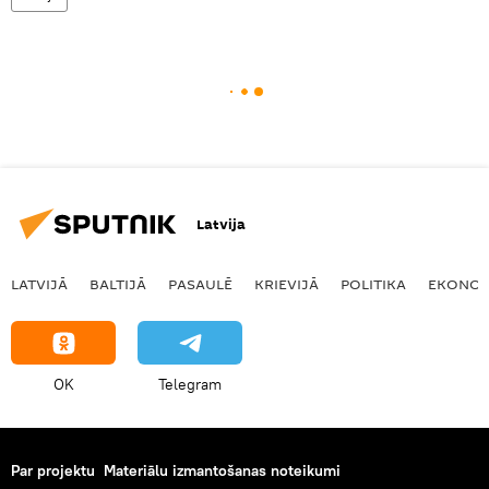
Latvija
LATVIJĀ
BALTIJĀ
PASAULĒ
KRIEVIJĀ
POLITIKA
EKONOM
OK
Telegram
Par projektu
Materiālu izmantošanas noteikumi