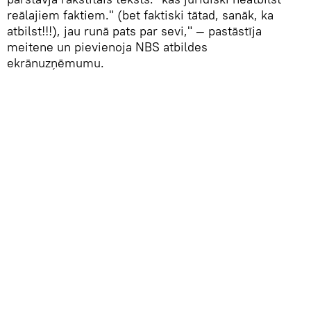
reālajiem faktiem." (bet faktiski tātad, sanāk, ka
atbilst!!!), jau runā pats par sevi," — pastāstīja
meitene un pievienoja NBS atbildes
ekrānuzņēmumu.