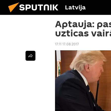
Latvija
Aptauja: pa
uzticas vai
17:11 17.08.2017