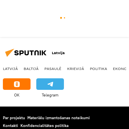
Latvija
LATVIJĀ
BALTIJĀ
PASAULĒ
KRIEVIJĀ
POLITIKA
EKONOM
OK
Telegram
Par projektu
Materiālu izmantošanas noteikumi
Kontakti
Konfidencialitātes politika