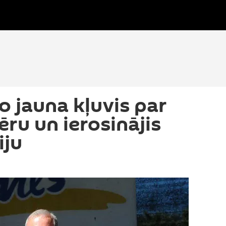
 jauna kļuvis par
ru un ierosinājis
iju