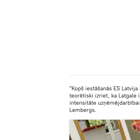
"Kopš iestāšanās ES Latvija i
teorētiski izriet, ka Latgale i
intensitāte uzņēmējdarbībai
Lembergs.