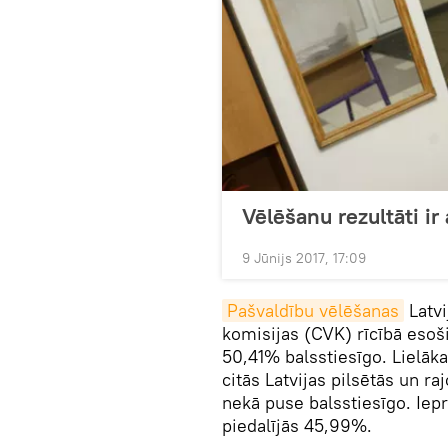
Vēlēšanu rezultāti ir 
9 Jūnijs 2017, 17:09
Pašvaldību vēlēšanas
Latvi
komisijas (CVK) rīcībā esoši
50,41% balsstiesīgo. Lielāk
citās Latvijas pilsētās un 
nekā puse balsstiesīgo. Iep
piedalījās 45,99%.