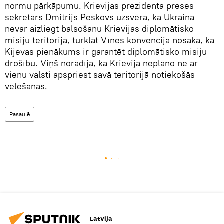
normu pārkāpumu. Krievijas prezidenta preses
sekretārs Dmitrijs Peskovs uzsvēra, ka Ukraina
nevar aizliegt balsošanu Krievijas diplomātisko
misiju teritorijā, turklāt Vīnes konvencija nosaka, ka
Kijevas pienākums ir garantēt diplomātisko misiju
drošību. Viņš norādīja, ka Krievija neplāno ne ar
vienu valsti apspriest savā teritorijā notiekošās
vēlēšanas.
Pasaulē
Latvija