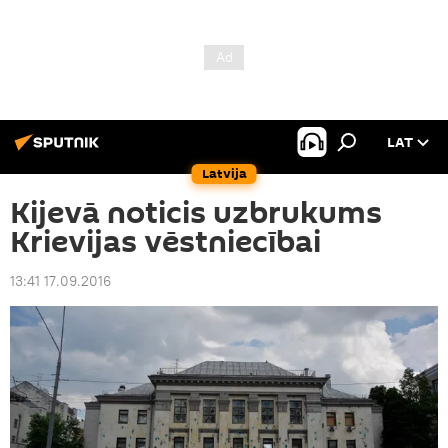
LAT
Latvija
Kijevā noticis uzbrukums
Krievijas vēstniecībai
13:41 17.09.2016