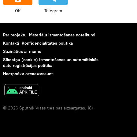
OK
Telegram
Par projektu
Materiālu izmantošanas noteikumi
Kontakti
Konfidencialitātes politika
Sazināties ar mums
Sīkdatņu (cookie) izmantošanas un automātiskās
datu reģistrācijas politika
Настройки отслеживания
© 2026 Sputnik Visas tiesības aizsargātas. 18+