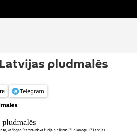
 Latvijas pludmalēs
udmalēs