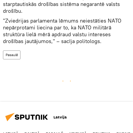
starptautiskās drošības sistēma negarantē valsts
drošību.
"Zviedrijas parlamenta lēmums neiestāties NATO
nepārprotami liecina par to, ka NATO militārā
struktūra lielā mērā apdraud valstu intereses
drošības jautājumos," – sacīja politologs.
Pasaulē
Latvija