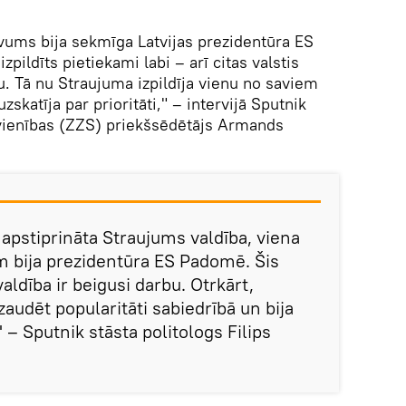
vums bija sekmīga Latvijas prezidentūra ES
pildīts pietiekami labi – arī citas valstis
u. Tā nu Straujuma izpildīja vienu no saviem
katīja par prioritāti," – intervijā Sputnik
vienības (ZZS) priekšsēdētājs Armands
a apstiprināta Straujums valdība, viena
ēm bija prezidentūra ES Padomē. Šis
aldība ir beigusi darbu. Otrkārt,
zaudēt popularitāti sabiedrībā un bija
 – Sputnik stāsta politologs Filips