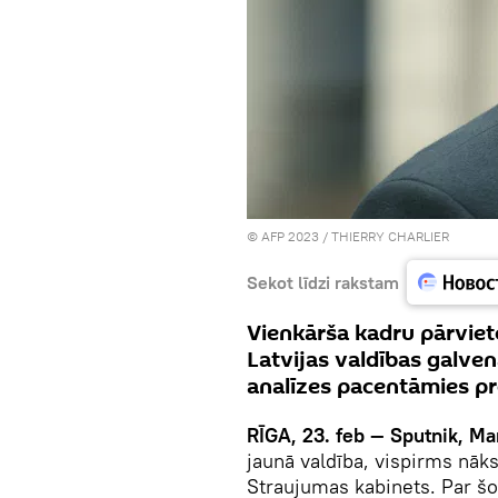
© AFP 2023 / THIERRY CHARLIER
Sekot līdzi rakstam
Vienkārša kadru pārviet
Latvijas valdības galve
analīzes pacentāmies pr
RĪGA, 23. feb — Sputnik, Ma
jaunā valdība, vispirms nāk
Straujumas kabinets. Par šo