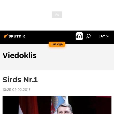
LAT
Latvija
Viedoklis
Sirds Nr.1
10:25 09.02.2016