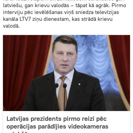
latviešu, gan krievu valodās – tāpat kā agrāk. Pirmo
interviju pēc ievēlēšanas viņš sniedza televīzijas
kanāla LTV7 ziņu dienestam, kas strādā krievu
valodā.
Latvijas prezidents pirmo reizi pēc
operācijas parādījies videokameras