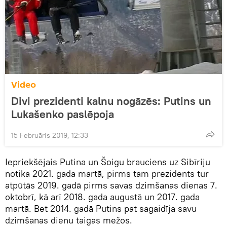
Video
Divi prezidenti kalnu nogāzēs: Putins un
Lukašenko paslēpoja
15 Februāris 2019, 12:33
Iepriekšējais Putina un Šoigu brauciens uz Sibīriju
notika 2021. gada martā, pirms tam prezidents tur
atpūtās 2019. gadā pirms savas dzimšanas dienas 7.
oktobrī, kā arī 2018. gada augustā un 2017. gada
martā. Bet 2014. gadā Putins pat sagaidīja savu
dzimšanas dienu taigas mežos.