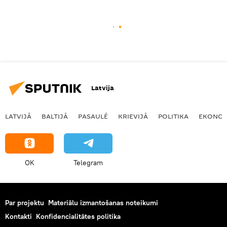
Latvija
LATVIJĀ
BALTIJĀ
PASAULĒ
KRIEVIJĀ
POLITIKA
EKONOM
OK
Telegram
Par projektu
Materiālu izmantošanas noteikumi
Kontakti
Konfidencialitātes politika