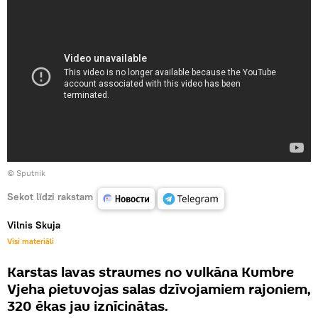
© Sputnik
Sekot līdzi rakstam
Vilnis Skuja
Visi materiāli
Karstas lavas straumes no vulkāna Kumbre
Vjeha pietuvojas salas dzīvojamiem rajoniem,
320 ēkas jau iznīcinātas.