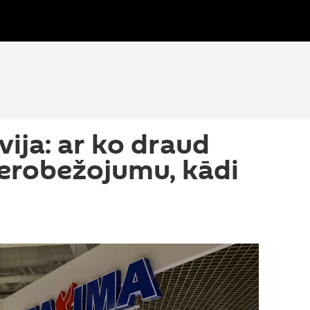
ija: ar ko draud
ierobežojumu, kādi