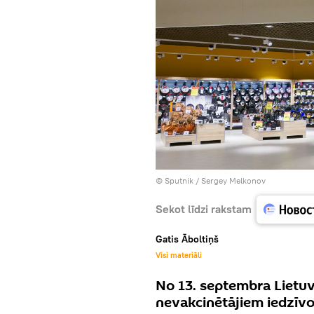
© Sputnik / Sergey Melkonov
Sekot līdzi rakstam
Gatis Āboltiņš
Visi materiāli
No 13. septembra Lietuv
nevakcinētājiem iedzīvo