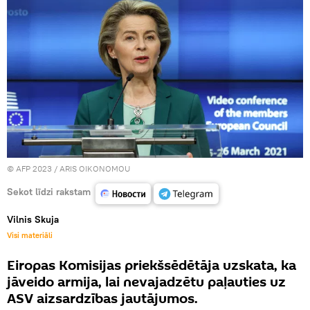
© AFP 2023 /
ARIS OIKONOMOU
Sekot līdzi rakstam
Vilnis Skuja
Visi materiāli
Eiropas Komisijas priekšsēdētāja uzskata, ka
jāveido armija, lai nevajadzētu paļauties uz
ASV aizsardzības jautājumos.