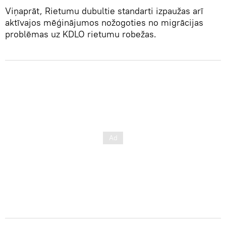
Viņaprāt, Rietumu dubultie standarti izpaužas arī
aktīvajos mēģinājumos nožogoties no migrācijas
problēmas uz KDLO rietumu robežas.