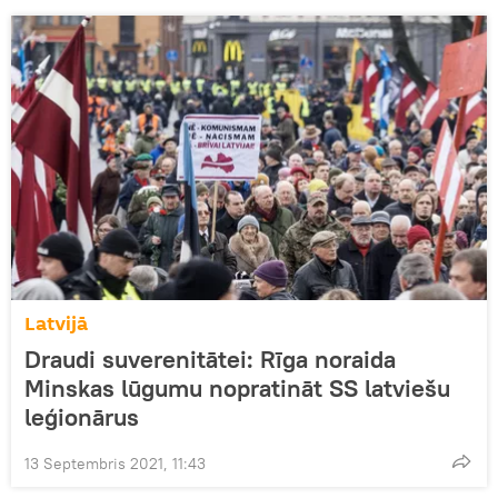
Latvijā
Draudi suverenitātei: Rīga noraida
Minskas lūgumu nopratināt SS latviešu
leģionārus
13 Septembris 2021, 11:43