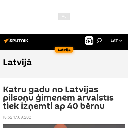
LAT
Latvija
Latvijā
Katru gadu no Latvijas
pilsoņu ģimenēm ārvalstīs
tiek izņemti ap 40 bērnu
18:52 17.09.2021