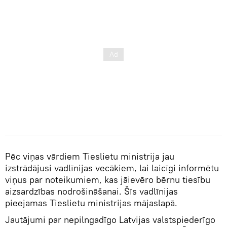
Pēc viņas vārdiem Tieslietu ministrija jau
izstrādājusi vadlīnijas vecākiem, lai laicīgi informētu
viņus par noteikumiem, kas jāievēro bērnu tiesību
aizsardzības nodrošināšanai. Šīs vadlīnijas
pieejamas Tieslietu ministrijas mājaslapā.
Jautājumi par nepilngadīgo Latvijas valstspiederīgo