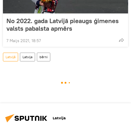
No 2022. gada Latvijā pieaugs ģimenes
valsts pabalsta apmērs
7 Maijs 2021, 18:57
Latvijā
Latvija
bērni
Latvija