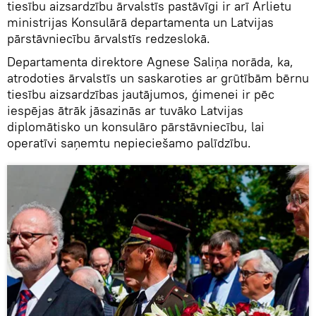
tiesību aizsardzību ārvalstīs pastāvīgi ir arī Ārlietu
ministrijas Konsulārā departamenta un Latvijas
pārstāvniecību ārvalstīs redzeslokā.
Departamenta direktore Agnese Saliņa norāda, ka,
atrodoties ārvalstīs un saskaroties ar grūtībām bērnu
tiesību aizsardzības jautājumos, ģimenei ir pēc
iespējas ātrāk jāsazinās ar tuvāko Latvijas
diplomātisko un konsulāro pārstāvniecību, lai
operatīvi saņemtu nepieciešamo palīdzību.