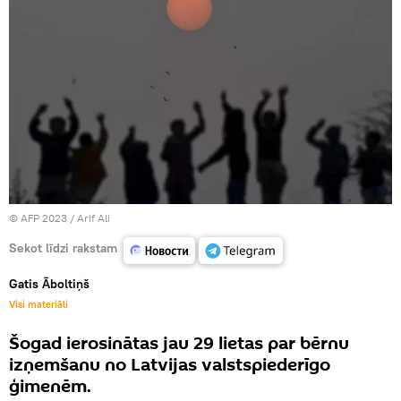
© AFP 2023 / Arif Ali
Sekot līdzi rakstam
Gatis Āboltiņš
Visi materiāli
Šogad ierosinātas jau 29 lietas par bērnu
izņemšanu no Latvijas valstspiederīgo
ģimenēm.