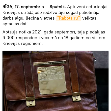
RĪGA, 17. septembris — Sputnik.
Aptuveni ceturtdaļai
Krievijas strādājošo iedzīvotāju šogad palielināja
darba algu, liecina vietnes
"Rabota.ru"
veiktās
aptaujas dati.
Aptauja notika 2021. gada septembrī, tajā piedalījās
6 000 respondenti vecumā no 18 gadiem no visiem
Krievijas reģioniem.