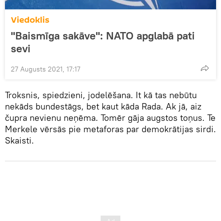
Viedoklis
"Baismīga sakāve": NATO apglabā pati
sevi
27 Augusts 2021, 17:17
Troksnis, spiedzieni, jodelēšana. It kā tas nebūtu
nekāds bundestāgs, bet kaut kāda Rada. Ak jā, aiz
čupra nevienu neņēma. Tomēr gāja augstos toņus. Te
Merkele vērsās pie metaforas par demokrātijas sirdi.
Skaisti.