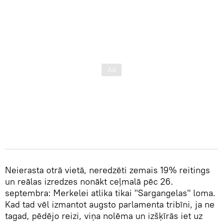
Neierasta otrā vietā, neredzēti zemais 19% reitings
un reālas izredzes nonākt ceļmalā pēc 26.
septembra: Merkelei atlika tikai "Sargangelas" loma.
Kad tad vēl izmantot augsto parlamenta tribīni, ja ne
tagad, pēdējo reizi, viņa nolēma un izšķīrās iet uz