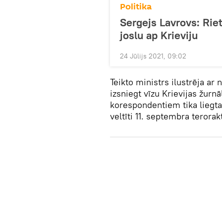
Politika
Sergejs Lavrovs: Rie
joslu ap Krieviju
24 Jūlijs 2021, 09:02
Teikto ministrs ilustrēja ar 
izsniegt vīzu Krievijas žurn
korespondentiem tika liegt
veltīti 11. septembra terora