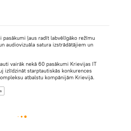
 pasākumi ļaus radīt labvēlīgāko režīmu
un audiovizuāla satura izstrādātājiem un
auti vairāk nekā 60 pasākumi Krievijas IT
auj izlīdzināt starptautiskās konkurences
ompleksu atbalstu kompānijām Krievijā.
as