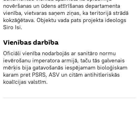
novēršanas un ūdens attīrīšanas departamenta
vienība, vietvaras saņem ziņas, ka teritorijā strādā
kokzāģētava. Objektu vada pats projekta ideologs
Siro Isi.
Vienības darbība
Oficiāli vienība nodarbojās ar sanitāro normu
ievērošanu imperatora armijā, taču tās galvenais
mērķis bija gatavošanās iespējamam bioloģiskam
karam pret PSRS, ASV un citām antihitleriskās
koalīcijas valstīm.