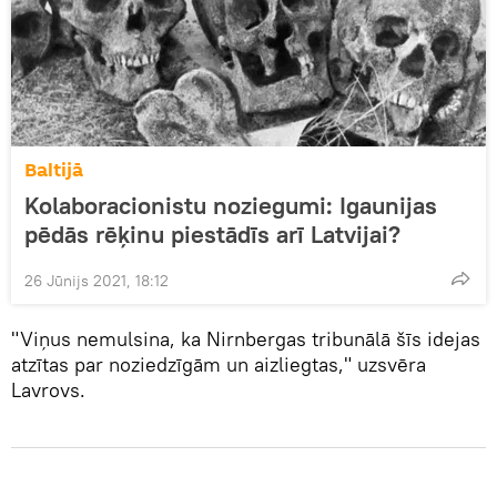
Baltijā
Kolaboracionistu noziegumi: Igaunijas
pēdās rēķinu piestādīs arī Latvijai?
26 Jūnijs 2021, 18:12
"Viņus nemulsina, ka Nirnbergas tribunālā šīs idejas
atzītas par noziedzīgām un aizliegtas," uzsvēra
Lavrovs.