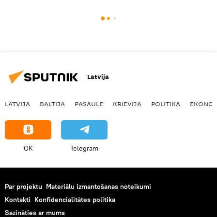
Latvija
LATVIJĀ
BALTIJĀ
PASAULĒ
KRIEVIJĀ
POLITIKA
EKONOM
OK
Telegram
Par projektu
Materiālu izmantošanas noteikumi
Kontakti
Konfidencialitātes politika
Sazināties ar mums