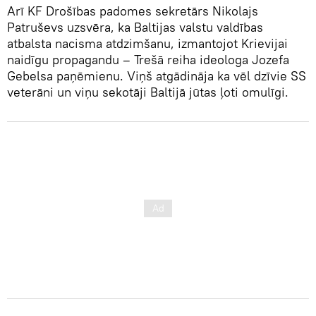
Arī KF Drošības padomes sekretārs Nikolajs
Patruševs uzsvēra, ka Baltijas valstu valdības
atbalsta nacisma atdzimšanu, izmantojot Krievijai
naidīgu propagandu – Trešā reiha ideologa Jozefa
Gebelsa paņēmienu. Viņš atgādināja ka vēl dzīvie SS
veterāni un viņu sekotāji Baltijā jūtas ļoti omulīgi.