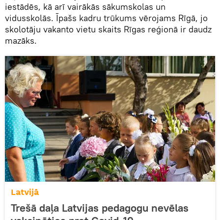
iestādēs, kā arī vairākās sākumskolas un
vidusskolās. Īpašs kadru trūkums vērojams Rīgā, jo
skolotāju vakanto vietu skaits Rīgas reģionā ir daudz
mazāks.
Latvijā
Trešā daļa Latvijas pedagogu nevēlas