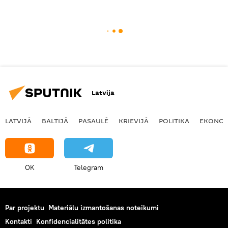
Latvija
LATVIJĀ
BALTIJĀ
PASAULĒ
KRIEVIJĀ
POLITIKA
EKONOM
OK
Telegram
Par projektu
Materiālu izmantošanas noteikumi
Kontakti
Konfidencialitātes politika