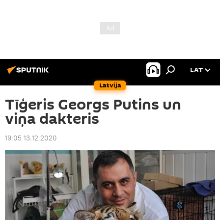
LAT
Latvija
Tīģeris Georgs Putins un
viņa dakteris
19:05 13.12.2020