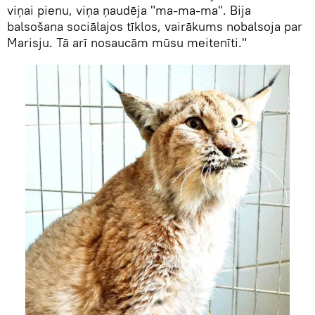
viņai pienu, viņa ņaudēja "ma-ma-ma". Bija
balsošana sociālajos tīklos, vairākums nobalsoja par
Marisju. Tā arī nosaucām mūsu meitenīti."