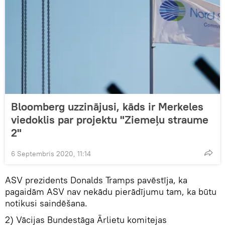
Bloomberg uzzinājusi, kāds ir Merkeles
viedoklis par projektu "Ziemeļu straume
2"
6 Septembris 2020, 11:14
ASV prezidents Donalds Tramps pavēstīja, ka
pagaidām ASV nav nekādu pierādījumu tam, ka būtu
notikusi saindēšana.
2) Vācijas Bundestāga Ārlietu komitejas