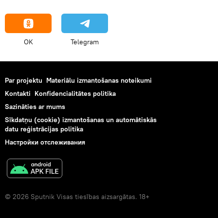
OK
Telegram
Par projektu
Materiālu izmantošanas noteikumi
Kontakti
Konfidencialitātes politika
Sazināties ar mums
Sīkdatņu (cookie) izmantošanas un automātiskās
datu reģistrācijas politika
Настройки отслеживания
© 2026 Sputnik Visas tiesības aizsargātas. 18+