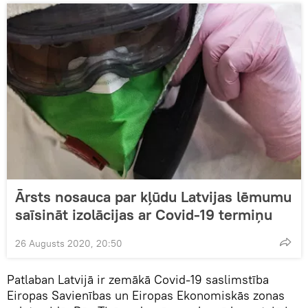
Ārsts nosauca par kļūdu Latvijas lēmumu
saīsināt izolācijas ar Covid-19 termiņu
26 Augusts 2020, 20:50
Patlaban Latvijā ir zemākā Covid-19 saslimstība
Eiropas Savienības un Eiropas Ekonomiskās zonas