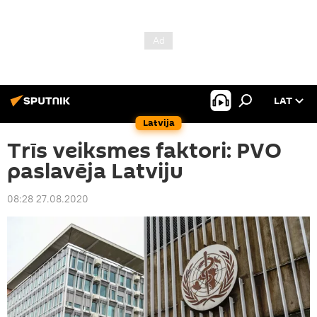
LAT
Latvija
Trīs veiksmes faktori: PVO
paslavēja Latviju
08:28 27.08.2020