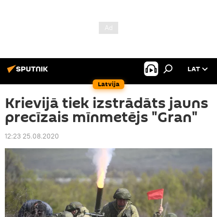
LAT
Latvija
Krievijā tiek izstrādāts jauns
precīzais mīnmetējs "Gran"
12:23 25.08.2020