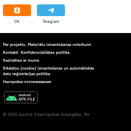
OK
Telegram
Par projektu
Materiālu izmantošanas noteikumi
Kontakti
Konfidencialitātes politika
Sazināties ar mums
Sīkdatņu (cookie) izmantošanas un automātiskās
datu reģistrācijas politika
Настройки отслеживания
© 2026 Sputnik Visas tiesības aizsargātas. 18+