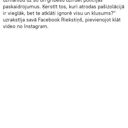
paskaidrojumus. Ķerstīt tos, kuri atrodas pašizolācijā
ir vieglāk, bet te atklāti ignorē visu un klusums?"
uzrakstīja savā Facebook Riekstiņš, pievienojot klāt
video no Instagram.