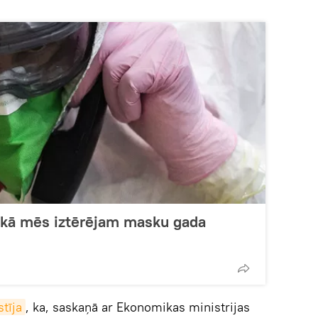
aikā mēs iztērējam masku gada
stīja
, ka, saskaņā ar Ekonomikas ministrijas