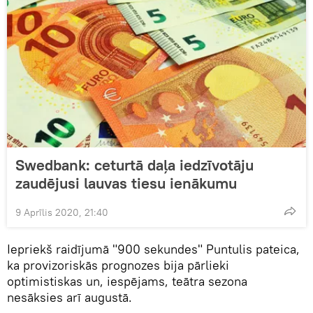
Swedbank: ceturtā daļa iedzīvotāju
zaudējusi lauvas tiesu ienākumu
9 Aprīlis 2020, 21:40
Iepriekš raidījumā "900 sekundes" Puntulis pateica,
ka provizoriskās prognozes bija pārlieki
optimistiskas un, iespējams, teātra sezona
nesāksies arī augustā.