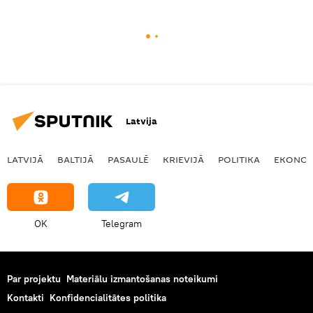
Latvija
LATVIJĀ
BALTIJĀ
PASAULĒ
KRIEVIJĀ
POLITIKA
EKONOM
OK
Telegram
Par projektu
Materiālu izmantošanas noteikumi
Kontakti
Konfidencialitātes politika