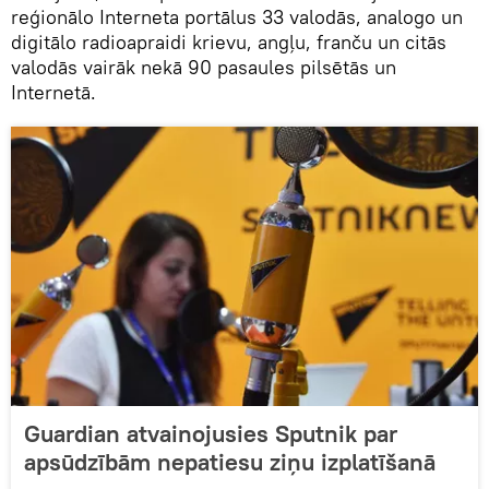
reģionālo Interneta portālus 33 valodās, analogo un
digitālo radioapraidi krievu, angļu, franču un citās
valodās vairāk nekā 90 pasaules pilsētās un
Internetā.
Guardian atvainojusies Sputnik par
apsūdzībām nepatiesu ziņu izplatīšanā