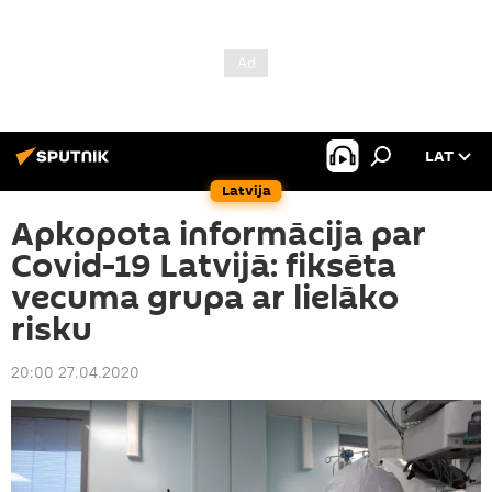
LAT
Latvija
Apkopota informācija par
Covid-19 Latvijā: fiksēta
vecuma grupa ar lielāko
risku
20:00 27.04.2020