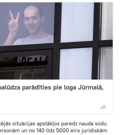
palūdza parādīties pie loga Jūrmalā,
ējās situācijas apstākļos paredz nauda sodu
personām un no 140 līdz 5000 eiro juridiskām