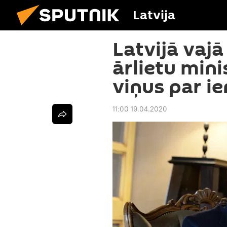
Latvija
Latvijā vajā
ārlietu mini
viņus par i
11:00 19.04.2020