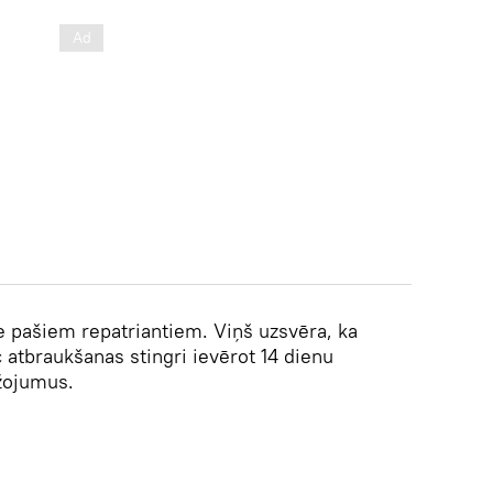
pie pašiem repatriantiem. Viņš uzsvēra, ka
 atbraukšanas stingri ievērot 14 dienu
ežojumus.