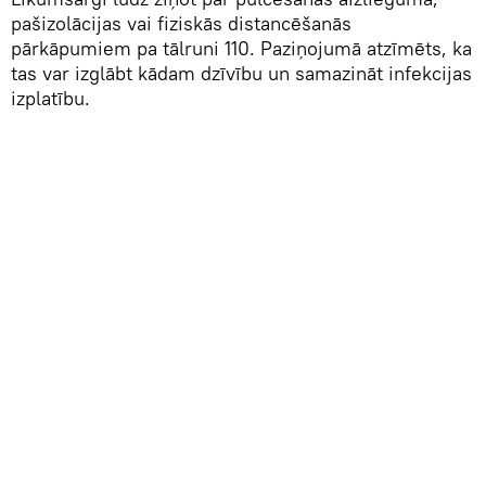
pašizolācijas vai fiziskās distancēšanās
pārkāpumiem pa tālruni 110. Paziņojumā atzīmēts, ka
tas var izglābt kādam dzīvību un samazināt infekcijas
izplatību.