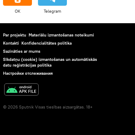
OK
Telegram
Par projektu
Materiālu izmantošanas noteikumi
Kontakti
Konfidencialitātes politika
Sazināties ar mums
Sīkdatņu (cookie) izmantošanas un automātiskās
datu reģistrācijas politika
Настройки отслеживания
© 2026 Sputnik Visas tiesības aizsargātas. 18+